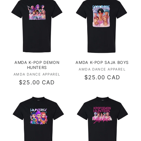
AMDA K-POP DEMON
AMDA K-POP SAJA BOYS
HUNTERS
AMDA DANCE APPAREL
Fournisseur :
AMDA DANCE APPAREL
Fournisseur :
Prix
$25.00 CAD
Prix
$25.00 CAD
habituel
habituel