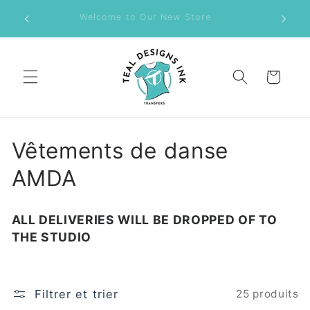
et
LLES DE
passer
Welcome to Our New Store
au
contenu
Panier
C
Vêtements de danse
o
AMDA
l
ALL DELIVERIES WILL BE DROPPED OF TO
l
THE STUDIO
e
c
Filtrer et trier
25 produits