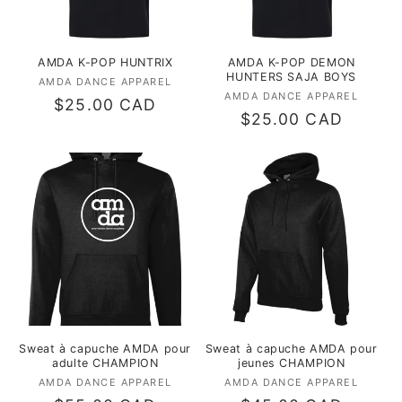
AMDA K-POP HUNTRIX
AMDA K-POP DEMON
HUNTERS SAJA BOYS
AMDA DANCE APPAREL
Fournisseur :
AMDA DANCE APPAREL
Fournisseur :
Prix
$25.00 CAD
Prix
$25.00 CAD
habituel
habituel
Sweat à capuche AMDA pour
Sweat à capuche AMDA pour
adulte CHAMPION
jeunes CHAMPION
AMDA DANCE APPAREL
Fournisseur :
AMDA DANCE APPAREL
Fournisseur :